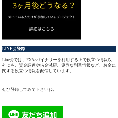
LINE@登録
Line@では、FXやバイナリーを利用する上で役立つ情報以
外にも、資金調達や借金減額、優良な副業情報など、お金に
関する役立つ情報を配信しています。
ぜひ登録してみて下さいね。