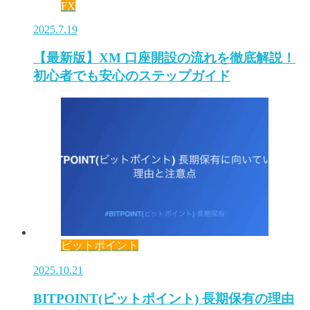
FX
2025.7.19
【最新版】XM 口座開設の流れを徹底解説！
初心者でも安心のステップガイド
ビットポイント
2025.10.21
BITPOINT(ビットポイント) 長期保有の理由