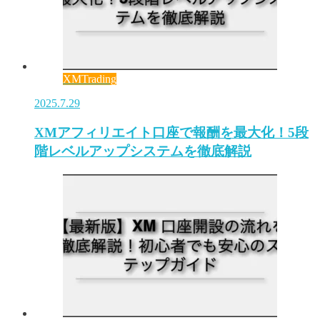
XMTrading
2025.7.29
XMアフィリエイト口座で報酬を最大化！5段
階レベルアップシステムを徹底解説