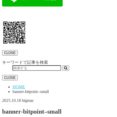
CLOSE
キーワードで記事を検索
CLOSE
HOME
banner-bitpoint--small
2025.10.18
bigmac
banner-bitpoint–small