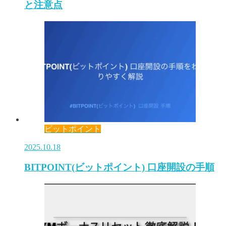
と注意点
ビットポイント
2025.10.18
BITPOINT(ビットポイント) 口座開設の手順