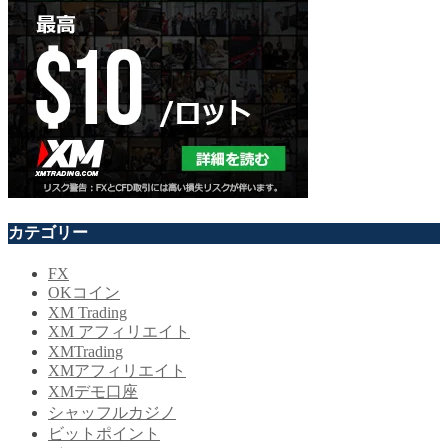
カテゴリー
FX
OKコイン
XM Trading
XM アフィリエイト
XMTrading
XMアフィリエイト
XMデモ口座
シャッフルカジノ
ビットポイント