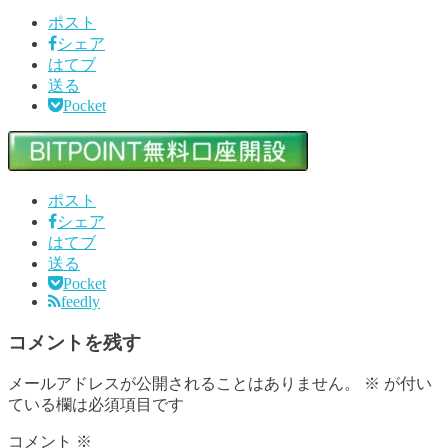
ポスト
シェア
はてブ
送る
Pocket
ポスト
シェア
はてブ
送る
Pocket
feedly
コメントを残す
メールアドレスが公開されることはありません。
※
が付い
ている欄は必須項目です
コメント
※