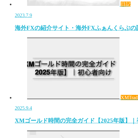
日記
2023.7.9
海外FXの紹介サイト・海外FXふぁんくらぶ
XMTrad
2025.9.4
XMゴールド時間の完全ガイド【2025年版】