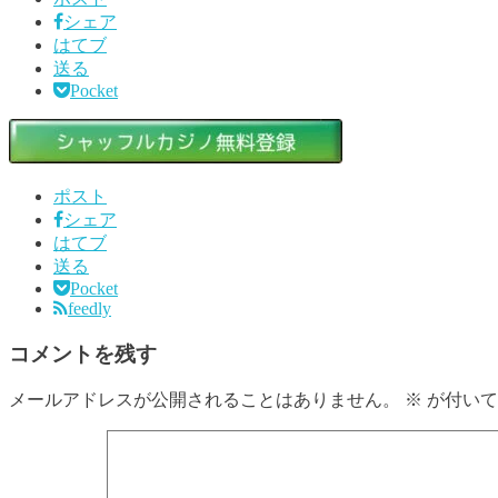
シェア
はてブ
送る
Pocket
ポスト
シェア
はてブ
送る
Pocket
feedly
コメントを残す
メールアドレスが公開されることはありません。
※
が付いて