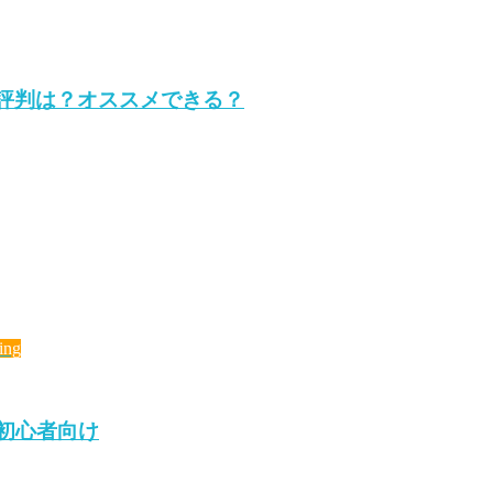
の評判は？オススメできる？
ing
｜初心者向け