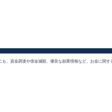
以外にも、資金調達や借金減額、優良な副業情報など、お金に関