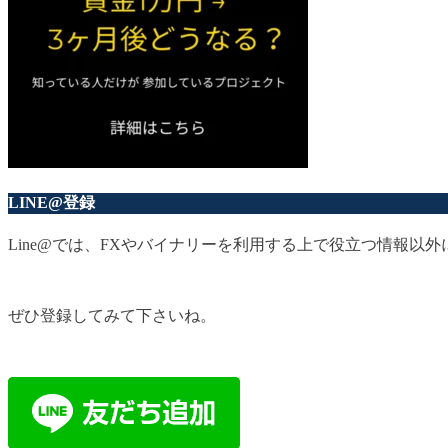
LINE@登録
Line@では、FXやバイナリーを利用する上で役立つ情報
ぜひ登録してみて下さいね。