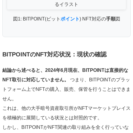
図1: BITPOINT(ビット
ポイント
) NFT対応の
手順
図
BITPOINTのNFT対応状況：現状の確認
結論から述べると、
2024年6月現在、BITPOINTは直接的な
NFT取引に対応していません。
つまり、BITPOINTのプラッ
トフォーム上でNFTの購入、販売、保管を行うことはできま
せん。
これは、他の大手暗号資産取引所がNFTマーケットプレイス
を積極的に展開している状況とは対照的です。
しかし、BITPOINTがNFT関連の取り組みを全く行っていな