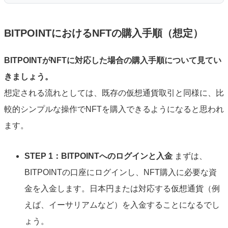
BITPOINTにおけるNFTの購入手順（想定）
BITPOINTがNFTに対応した場合の購入
手順
について見てい
きましょう。
想定される流れとしては、既存の仮想通貨取引と同様に、比
較的シンプルな操作でNFTを購入できるようになると思われ
ます。
STEP 1：BITPOINTへのログインと入金
まずは、
BITPOINTの口座にログインし、NFT購入に必要な資
金を入金します。日本円または対応する仮想通貨（例
えば、イーサリアムなど）を入金することになるでし
ょう。