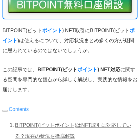
BITPOINT(ビット
ポイント
) NFT取引にBITPOINT(ビット
ポ
イント
)は使えるについて、対応状況まとめ多くの方が疑問
に思われているのではないでしょうか。
この記事では、
BITPOINT(ビット
ポイント
) NFT対応
に関す
る疑問を専門的な観点から詳しく解説し、実践的な情報をお
届けします。
Contents
BITPOINT(ビットポイント)はNFT取引に対応してい
る？現在の状況を徹底解説