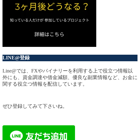
LINE@登録
Line@では、FXやバイナリーを利用する上で役立つ情報以
外にも、資金調達や借金減額、優良な副業情報など、お金に
関する役立つ情報を配信しています。
ぜひ登録してみて下さいね。