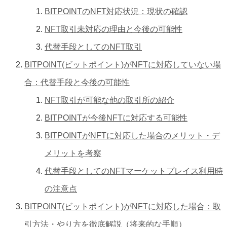
BITPOINTのNFT対応状況：現状の確認
NFT取引未対応の理由と今後の可能性
代替手段としてのNFT取引
BITPOINT(ビットポイント)がNFTに対応していない場
合：代替手段と今後の可能性
NFT取引が可能な他の取引所の紹介
BITPOINTが今後NFTに対応する可能性
BITPOINTがNFTに対応した場合のメリット・デ
メリットを考察
代替手段としてのNFTマーケットプレイス利用時
の注意点
BITPOINT(ビットポイント)がNFTに対応した場合：取
引方法・やり方を徹底解説（将来的な手順）