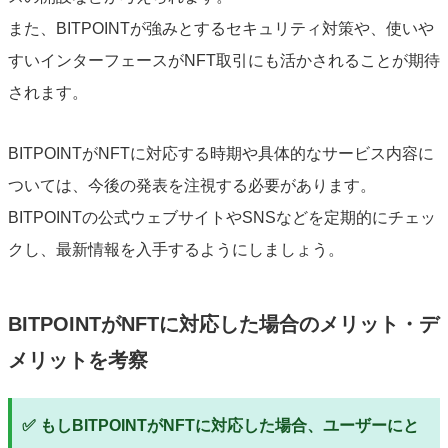
また、BITPOINTが強みとするセキュリティ対策や、使いや
すいインターフェースがNFT取引にも活かされることが期待
されます。
BITPOINTがNFTに対応する時期や具体的なサービス内容に
ついては、今後の発表を注視する必要があります。
BITPOINTの公式ウェブサイトやSNSなどを定期的にチェッ
クし、最新情報を入手するようにしましょう。
BITPOINTがNFTに対応した場合のメリット・デ
メリットを考察
✅ もしBITPOINTがNFTに対応した場合、ユーザーにと