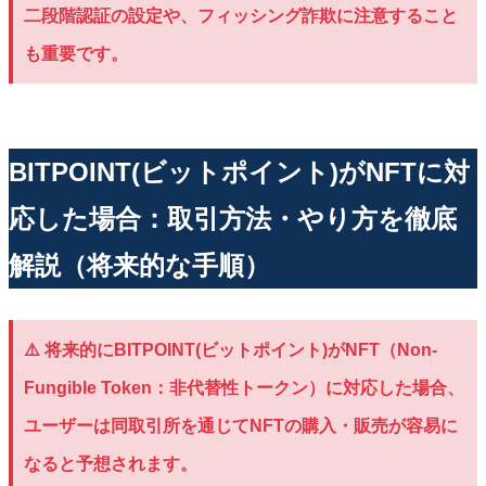
二段階認証の設定や、フィッシング詐欺に注意すること
も重要です。
BITPOINT(ビットポイント)がNFTに対
応した場合：取引方法・やり方を徹底
解説（将来的な手順）
⚠️ 将来的にBITPOINT(ビットポイント)がNFT（Non-
Fungible Token：非代替性トークン）に対応した場合、
ユーザーは同取引所を通じてNFTの購入・販売が容易に
なると予想されます。