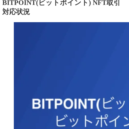
BITPOINT(ビットポイント) NFT取引
対応状況