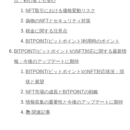
点：初心者でも安心
NFT取引における価格変動リスク
偽物のNFTとセキュリティ対策
税金に関する注意点
BITPOINT(ビットポイント)利用時のポイント
BITPOINT(ビットポイント)のNFT対応に関する最新情
報：今後のアップデートに期待
BITPOINT(ビットポイント)のNFT対応状況：現
状と展望
NFT市場の成長とBITPOINTの戦略
情報収集の重要性と今後のアップデートに期待
📚 関連記事