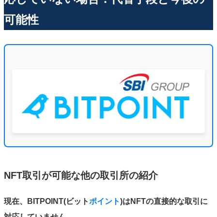
可能性
NFT取引が可能な他の取引所の紹介
現在、BITPOINT(ビット
ポイント
)はNFTの直接的な取引に
対応していません。