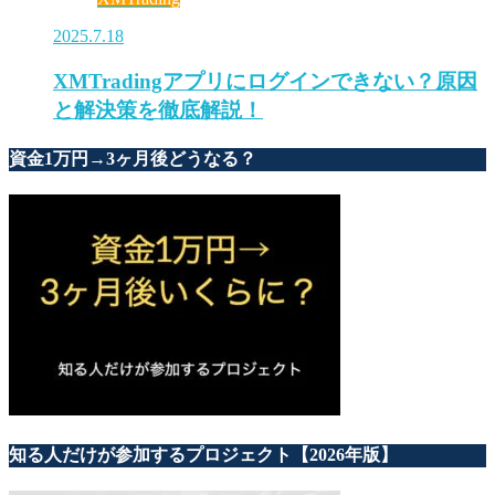
2025.7.18
XMTradingアプリにログインできない？原因
と解決策を徹底解説！
資金1万円→3ヶ月後どうなる？
知る人だけが参加するプロジェクト【2026年版】