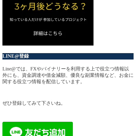
LINE@登録
Line@では、FXやバイナリーを利用する上で役立つ情報以
外にも、資金調達や借金減額、優良な副業情報など、お金に
関する役立つ情報を配信しています。
ぜひ登録してみて下さいね。