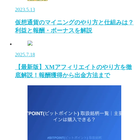
2023.5.13
仮想通貨のマイニングのやり方と仕組みは？
利益と報酬・ボーナスを解説
2025.7.18
【最新版】XMアフィリエイトのやり方を徹
底解説！報酬獲得から出金方法まで