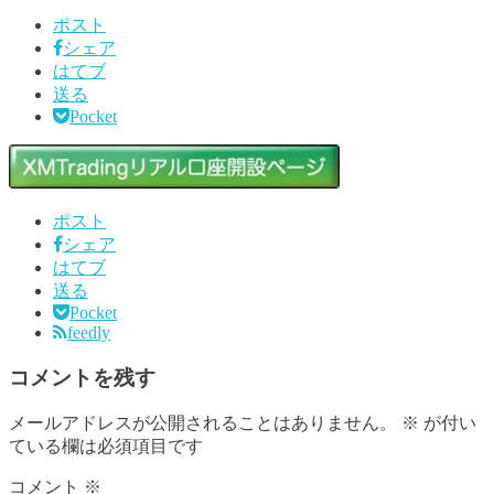
ポスト
シェア
はてブ
送る
Pocket
ポスト
シェア
はてブ
送る
Pocket
feedly
コメントを残す
メールアドレスが公開されることはありません。
※
が付い
ている欄は必須項目です
コメント
※