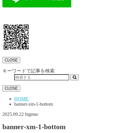
CLOSE
キーワードで記事を検索
CLOSE
HOME
banner-xm-1-bottom
2025.09.22
bigmac
banner-xm-1-bottom