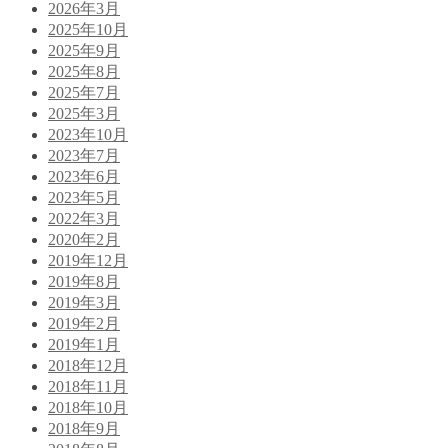
2026年3月
2025年10月
2025年9月
2025年8月
2025年7月
2025年3月
2023年10月
2023年7月
2023年6月
2023年5月
2022年3月
2020年2月
2019年12月
2019年8月
2019年3月
2019年2月
2019年1月
2018年12月
2018年11月
2018年10月
2018年9月