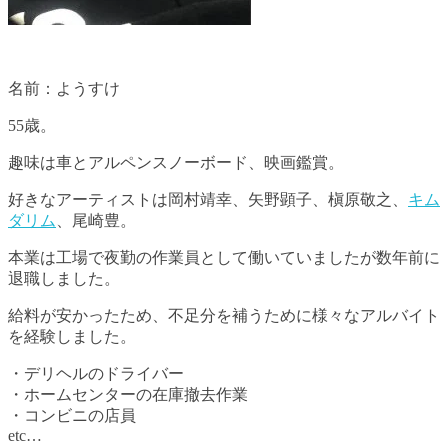
名前：ようすけ
55歳。
趣味は車とアルペンスノーボード、映画鑑賞。
好きなアーティストは岡村靖幸、矢野顕子、槇原敬之、
キム
ダリム
、尾崎豊。
本業は工場で夜勤の作業員として働いていましたが数年前に
退職しました。
給料が安かったため、不足分を補うために様々なアルバイト
を経験しました。
・デリヘルのドライバー
・ホームセンターの在庫撤去作業
・コンビニの店員
etc…