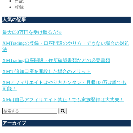
日記
登録
人気の記事
最大650万円を受け取る方法
XMTradingの登録・口座開設のやり方・できない場合の対処
法
XMTrading口座開設・住所確認書類などの必要書類
XMで追加口座を開設した場合のメリット
XMアフィリエイトはやり方カンタン・月収100万は誰でも
可能！
XMは自己アフィリエイト禁止！でも家族登録は大丈夫！
アーカイブ