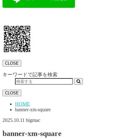
CLOSE
キーワードで記事を検索
CLOSE
HOME
banner-xm-square
2025.10.11
bigmac
banner-xm-square