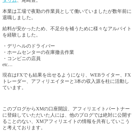
ダリム
、尾崎豊。
本業は工場で夜勤の作業員として働いていましたが数年前に
退職しました。
給料が安かったため、不足分を補うために様々なアルバイト
を経験しました。
・デリヘルのドライバー
・ホームセンターの在庫撤去作業
・コンビニの店員
etc…
現在はFXでも結果を出せるようになり、WEBライター、FX
トレーダー、アフィリエイターと3本の収入源を柱に活動し
ています。
このブログからXMの口座開設、アフィリエイトパートナー
に登録していただいた人には、他のブログでは絶対に公開す
ることのない、XMアフィリエイトの情報を共有していこう
と考えております。