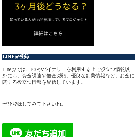
LINE@登録
Line@では、FXやバイナリーを利用する上で役立つ情報以
外にも、資金調達や借金減額、優良な副業情報など、お金に
関する役立つ情報を配信しています。
ぜひ登録してみて下さいね。