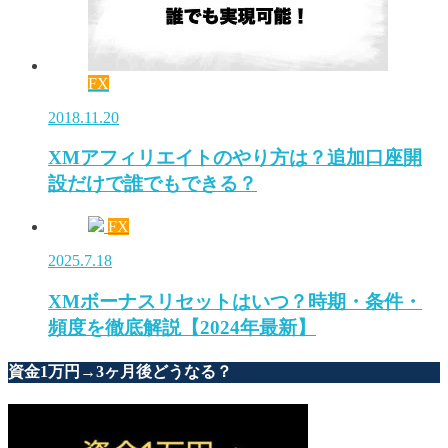
FX
2018.11.20
XMアフィリエイトのやり方は？追加口座開
設だけで誰でもできる？
FX
2025.7.18
XMボーナスリセットはいつ？時期・条件・
頻度を徹底解説【2024年最新】
資金1万円→3ヶ月後どうなる？