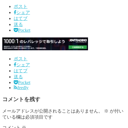
ポスト
シェア
はてブ
送る
Pocket
ポスト
シェア
はてブ
送る
Pocket
feedly
コメントを残す
メールアドレスが公開されることはありません。
※
が付い
ている欄は必須項目です
コメント
※