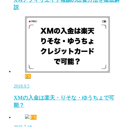
説
FX
2018.9.5
XMの入金は楽天・りそな・ゆうちょで可
能？
FX
2025.7.18