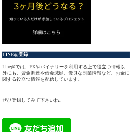
LINE@登録
Line@では、FXやバイナリーを利用する上で役立つ情報以
外にも、資金調達や借金減額、優良な副業情報など、お金に
関する役立つ情報を配信しています。
ぜひ登録してみて下さいね。