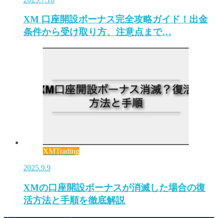
XM 口座開設ボーナス完全攻略ガイド！出金
条件から受け取り方、注意点まで…
XMTrading
2025.9.9
XMの口座開設ボーナスが消滅した場合の復
活方法と手順を徹底解説