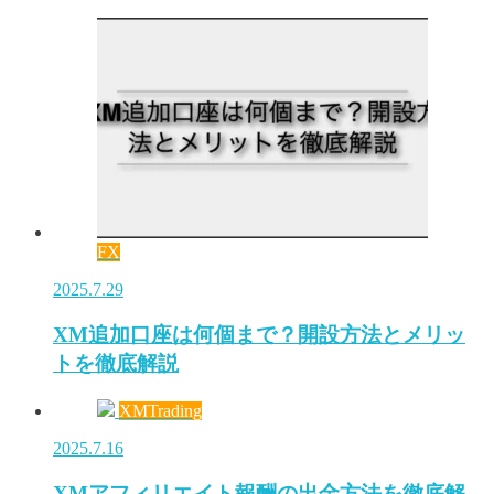
FX
2025.7.29
XM追加口座は何個まで？開設方法とメリッ
トを徹底解説
XMTrading
2025.7.16
XMアフィリエイト報酬の出金方法を徹底解