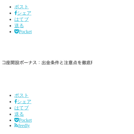
ポスト
シェア
はてブ
送る
Pocket
ポスト
シェア
はてブ
送る
Pocket
feedly