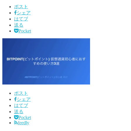
ポスト
シェア
はてブ
送る
Pocket
ポスト
シェア
はてブ
送る
Pocket
feedly