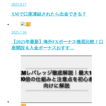
2025.9.17
XMで口座凍結されたら出金できる？
FX
2025.7.16
【2025年最新】海外FXボーナス徹底比較！口
座開設＆入金ボーナスおすす…
FX