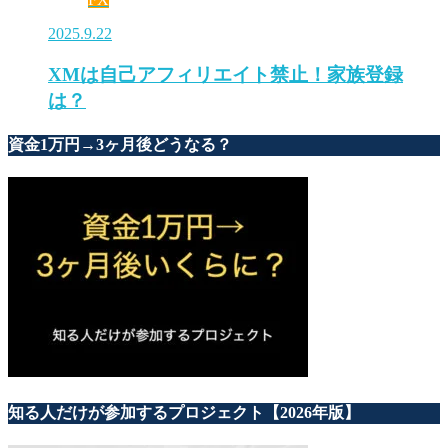
2025.9.22
XMは自己アフィリエイト禁止！家族登録
は？
資金1万円→3ヶ月後どうなる？
知る人だけが参加するプロジェクト【2026年版】