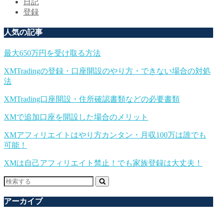
日記
登録
人気の記事
最大650万円を受け取る方法
XMTradingの登録・口座開設のやり方・できない場合の対処
法
XMTrading口座開設・住所確認書類などの必要書類
XMで追加口座を開設した場合のメリット
XMアフィリエイトはやり方カンタン・月収100万は誰でも
可能！
XMは自己アフィリエイト禁止！でも家族登録は大丈夫！
アーカイブ