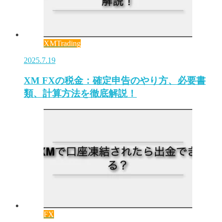
XMTrading
2025.7.19
XM FXの税金：確定申告のやり方、必要書
類、計算方法を徹底解説！
FX