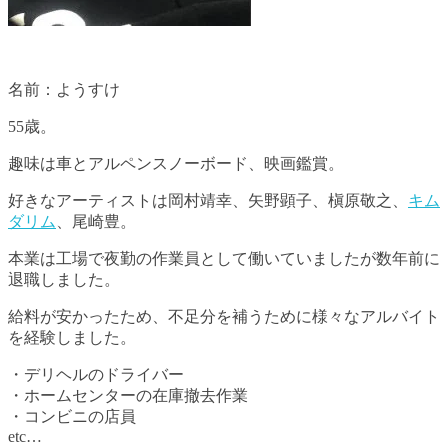
名前：ようすけ
55歳。
趣味は車とアルペンスノーボード、映画鑑賞。
好きなアーティストは岡村靖幸、矢野顕子、槇原敬之、
キム
ダリム
、尾崎豊。
本業は工場で夜勤の作業員として働いていましたが数年前に
退職しました。
給料が安かったため、不足分を補うために様々なアルバイト
を経験しました。
・デリヘルのドライバー
・ホームセンターの在庫撤去作業
・コンビニの店員
etc…