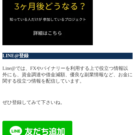
LINE@登録
Line@では、FXやバイナリーを利用する上で役立つ情報以
外にも、資金調達や借金減額、優良な副業情報など、お金に
関する役立つ情報を配信しています。
ぜひ登録してみて下さいね。