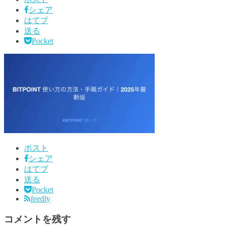
シェア
はてブ
送る
Pocket
ポスト
シェア
はてブ
送る
Pocket
feedly
コメントを残す