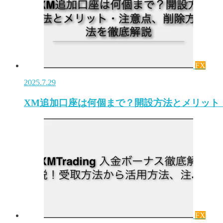
FX
2025.7.29
XM追加口座は何個まで？開設方法とメリット
FX