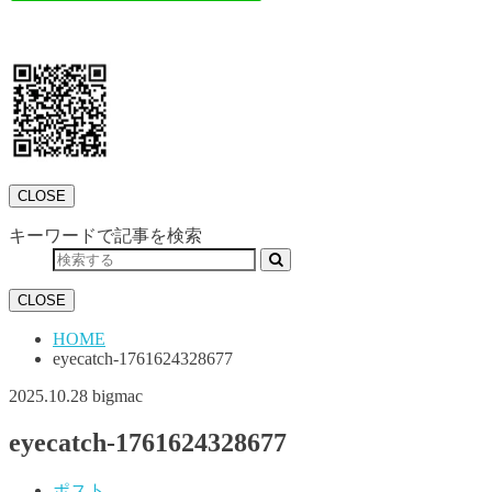
CLOSE
キーワードで記事を検索
CLOSE
HOME
eyecatch-1761624328677
2025.10.28
bigmac
eyecatch-1761624328677
ポスト