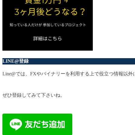
LINE@登録
Line@では、FXやバイナリーを利用する上で役立つ情報
ぜひ登録してみて下さいね。