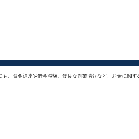
以外にも、資金調達や借金減額、優良な副業情報など、お金に関