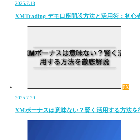
2025.7.18
XMTrading デモ口座開設方法と活用術：初
FX
2025.7.29
XMボーナスは意味ない？賢く活用する方法を