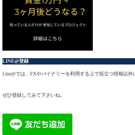
LINE@登録
Line@では、FXやバイナリーを利用する上で役立つ情報
ぜひ登録してみて下さいね。