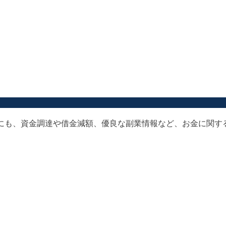
以外にも、資金調達や借金減額、優良な副業情報など、お金に関