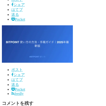
シェア
はてブ
送る
Pocket
ポスト
シェア
はてブ
送る
Pocket
feedly
コメントを残す