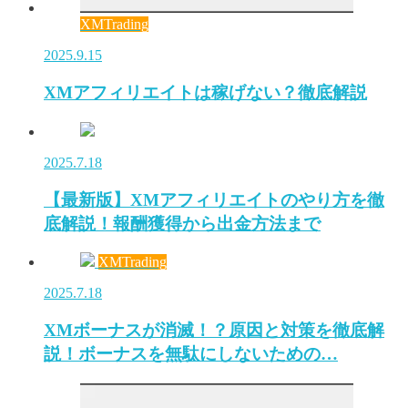
XMTrading
2025.9.15
XMアフィリエイトは稼げない？徹底解説
2025.7.18
【最新版】XMアフィリエイトのやり方を徹
底解説！報酬獲得から出金方法まで
XMTrading
2025.7.18
XMボーナスが消滅！？原因と対策を徹底解
説！ボーナスを無駄にしないための…