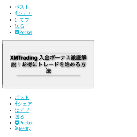
ポスト
シェア
はてブ
送る
Pocket
ポスト
シェア
はてブ
送る
Pocket
feedly