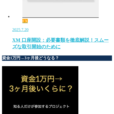
FX
2025.7.20
XM 口座開設：必要書類を徹底解説！スムー
ズな取引開始のために
資金1万円→3ヶ月後どうなる？