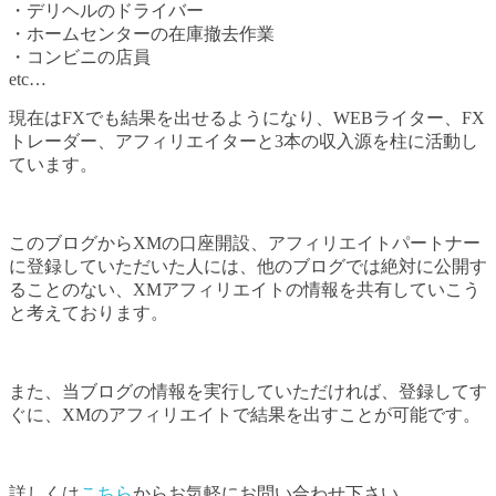
・デリヘルのドライバー
・ホームセンターの在庫撤去作業
・コンビニの店員
etc…
現在はFXでも結果を出せるようになり、WEBライター、FX
トレーダー、アフィリエイターと3本の収入源を柱に活動し
ています。
このブログからXMの口座開設、アフィリエイトパートナー
に登録していただいた人には、他のブログでは絶対に公開す
ることのない、XMアフィリエイトの情報を共有していこう
と考えております。
また、当ブログの情報を実行していただければ、登録してす
ぐに、XMのアフィリエイトで結果を出すことが可能です。
詳しくは
こちら
からお気軽にお問い合わせ下さい。