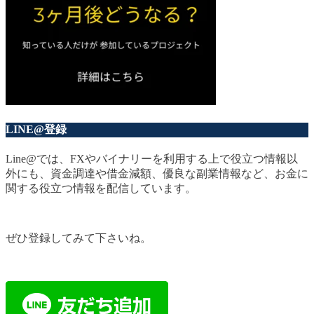
LINE@登録
Line@では、FXやバイナリーを利用する上で役立つ情報以
外にも、資金調達や借金減額、優良な副業情報など、お金に
関する役立つ情報を配信しています。
ぜひ登録してみて下さいね。