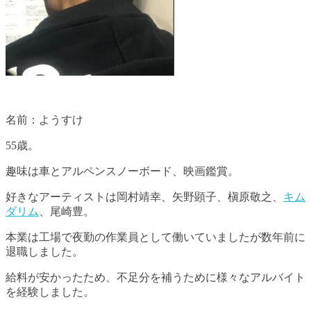
名前：ようすけ
55歳。
趣味は車とアルペンスノーボード、映画鑑賞。
好きなアーティストは岡村靖幸、矢野顕子、槇原敬之、
キム
ダリム
、尾崎豊。
本業は工場で夜勤の作業員として働いていましたが数年前に
退職しました。
給料が安かったため、不足分を補うために様々なアルバイト
を経験しました。