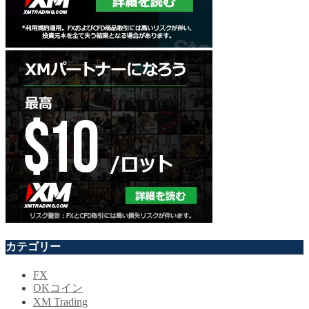
カテゴリー
FX
OKコイン
XM Trading