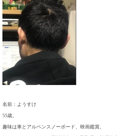
名前：ようすけ
55歳。
趣味は車とアルペンスノーボード、映画鑑賞。