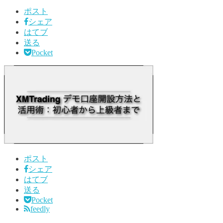
ポスト
シェア
はてブ
送る
Pocket
ポスト
シェア
はてブ
送る
Pocket
feedly