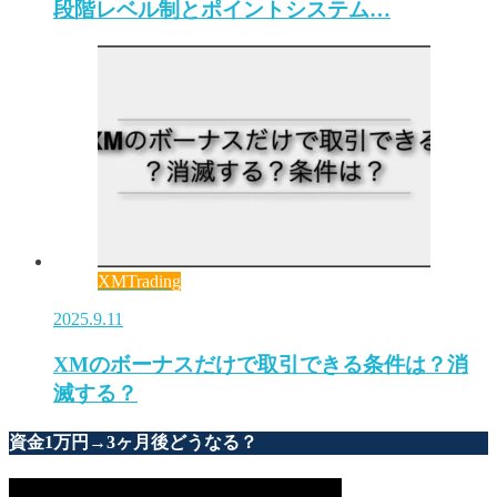
段階レベル制とポイントシステム…
XMTrading
2025.9.11
XMのボーナスだけで取引できる条件は？消
滅する？
資金1万円→3ヶ月後どうなる？