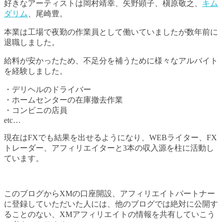
好きなアーティストは岡村靖幸、矢野顕子、槇原敬之、
キム
ダリム
、尾崎豊。
本業は工場で夜勤の作業員として働いていましたが数年前に
退職しました。
給料が安かったため、不足分を補うために様々なアルバイト
を経験しました。
・デリヘルのドライバー
・ホームセンターの在庫撤去作業
・コンビニの店員
etc…
現在はFXでも結果を出せるようになり、WEBライター、FX
トレーダー、アフィリエイターと3本の収入源を柱に活動し
ています。
このブログからXMの口座開設、アフィリエイトパートナー
に登録していただいた人には、他のブログでは絶対に公開す
ることのない、XMアフィリエイトの情報を共有していこう