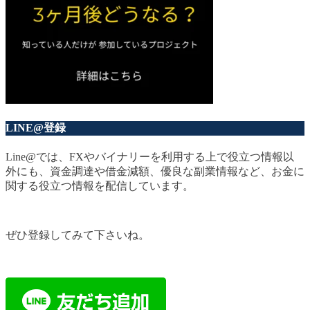
LINE@登録
Line@では、FXやバイナリーを利用する上で役立つ情報以
外にも、資金調達や借金減額、優良な副業情報など、お金に
関する役立つ情報を配信しています。
ぜひ登録してみて下さいね。